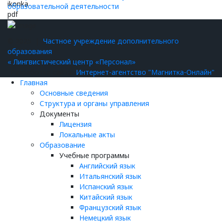
образовательной деятельности
© 2025 |
Частное учреждение дополнительного
образования
« Лингвистический центр «Персонал»
Разработка сайта
Интернет-агентство "Магнитка-Онлайн"
Главная
Основные сведения
Структура и органы управления
Документы
Лицензия
Локальные акты
Образование
Учебные программы
Английский язык
Итальянский язык
Испанский язык
Китайский язык
Французский язык
Немецкий язык