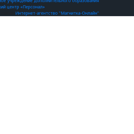
ное учреждение дополнительного образования
кий центр «Персонал»
а сайта
Интернет-агентство "Магнитка-Онлайн"