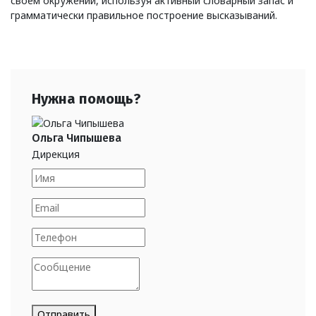
своем окружении, используя активный словарный запас и
грамматически правильное построение высказываний.
Нужна помощь?
Ольга Чипышева
Дирекция
Отправить