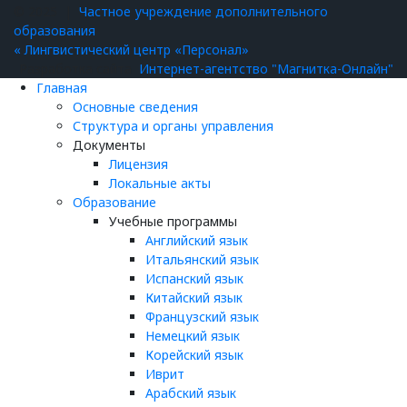
© 2025 |
Частное учреждение дополнительного
образования
« Лингвистический центр «Персонал»
Разработка сайта
Интернет-агентство "Магнитка-Онлайн"
Главная
Основные сведения
Структура и органы управления
Документы
Лицензия
Локальные акты
Образование
Учебные программы
Английский язык
Итальянский язык
Испанский язык
Китайский язык
Французский язык
Немецкий язык
Корейский язык
Иврит
Арабский язык